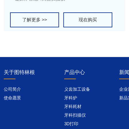
了解更多 >>
现在购买
关于图特林根
产品中心
新
公司简介
义齿加工设备
企业
使命愿景
牙科炉
新品
牙科耗材
牙科扫描仪
3D打印