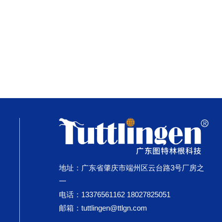
地址：广东省肇庆市端州区云台路3号厂房之
一
电话：13376561162 18027825051
邮箱：
tuttlingen@ttlgn.com