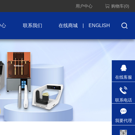
用户中心
购物车(0)
中心
联系我们
在线商城
|
ENGLISH
在线客服
联系电话
我要代理