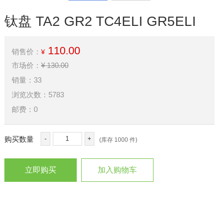
钛盘 TA2 GR2 TC4ELI GR5ELI
110.00
销售价：
¥
市场价：
¥ 130.00
销量：33
浏览次数：5783
邮费：0
购买数量
-
+
(库存
1000
件)
立即购买
加入购物车