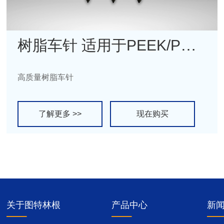
树脂车针 适用于PEEK/PMMA/蜡盘
高质量树脂车针
了解更多 >>
现在购买
关于图特林根
产品中心
新