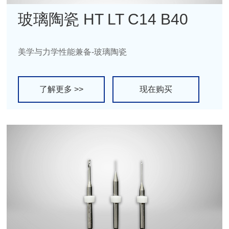
玻璃陶瓷 HT LT C14 B40
美学与力学性能兼备-玻璃陶瓷
了解更多 >>
现在购买