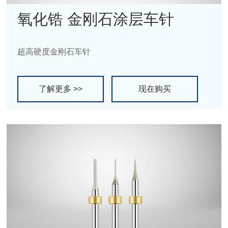
氧化锆 金刚石涂层车针
超高硬度金刚石车针
了解更多 >>
现在购买