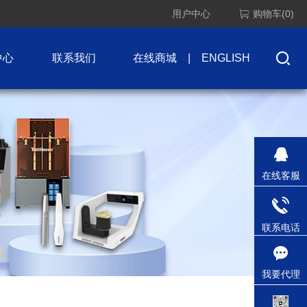
用户中心
购物车(0)
中心
联系我们
在线商城
|
ENGLISH
在线客服
联系电话
我要代理