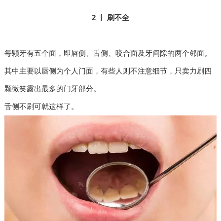
2 丨 刷不全
每颗牙有五个面，即唇侧、舌侧、咬合面及牙间隙的两个邻面。
其中主要以唇侧为个人门面，有些人则不注意细节，只卖力刷四
颗微笑露出最多的门牙部分。
舌侧不刷可就这样了。