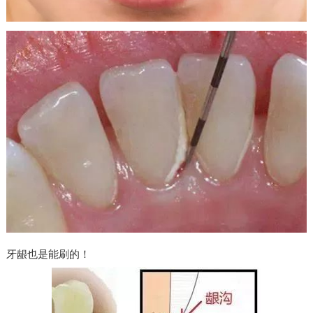
牙龈也是能刷的！