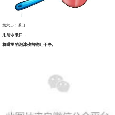
第六步：漱口
用清水漱口，
将嘴里的泡沫残留物吐干净。