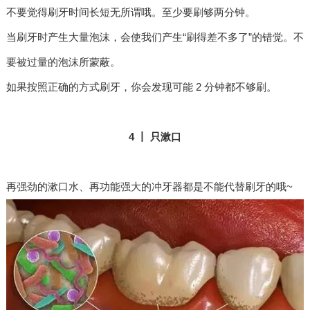
不要觉得刷牙时间长短无所谓哦。至少要刷够两分钟。
当刷牙时产生大量泡沫，会使我们产生“刷得差不多了”的错觉。不
要被过量的泡沫所蒙蔽。
如果按照正确的方式刷牙，你会发现可能 2 分钟都不够刷。
4 丨 只漱口
再强劲的漱口水、再功能强大的冲牙器都是不能代替刷牙的哦~