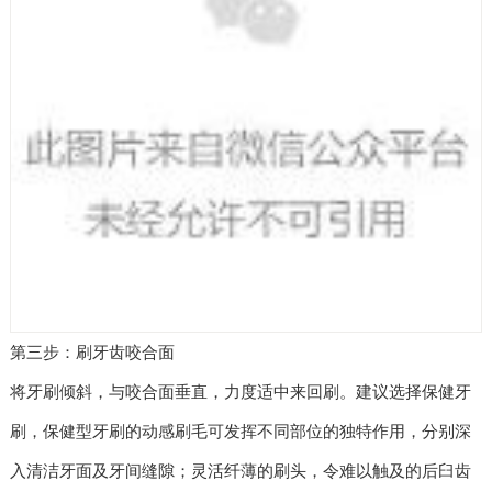
第三步：刷牙齿咬合面
将牙刷倾斜，与咬合面垂直，力度适中来回刷。建议选择保健牙
刷，保健型牙刷的动感刷毛可发挥不同部位的独特作用，分别深
入清洁牙面及牙间缝隙；灵活纤薄的刷头，令难以触及的后臼齿