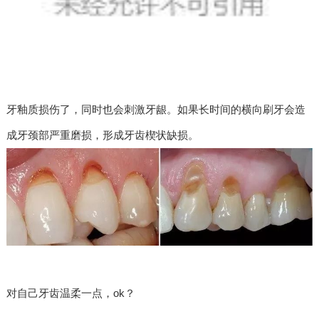
牙釉质损伤了，同时也会刺激牙龈。如果长时间的横向刷牙会造
成牙颈部严重磨损，形成牙齿楔状缺损。
对自己牙齿温柔一点，ok？